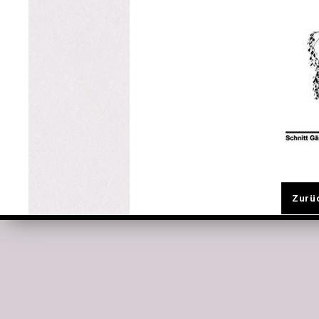
Zurüc