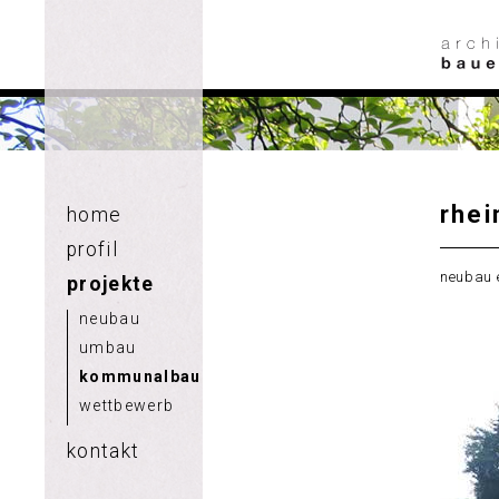
rhe
home
profil
neubau e
projekte
neubau
umbau
kommunalbau
wettbewerb
kontakt