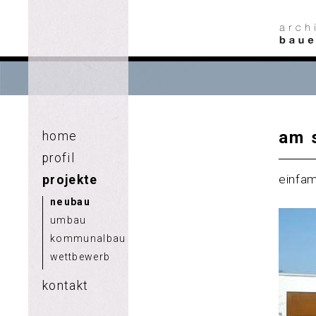
am 
home
profil
einfam
projekte
neubau
umbau
kommunalbau
wettbewerb
kontakt