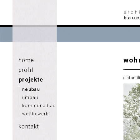
woh
home
profil
einfamil
projekte
neubau
umbau
kommunalbau
wettbewerb
kontakt